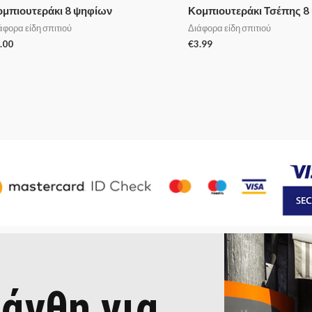
ομπιουτεράκι 8 ψηφίων
Κομπιουτεράκι Τσέπης 8
άφορα είδη σπιτιού
Διάφορα είδη σπιτιού
.00
€
3.99
άνθη για