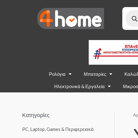
Ρολόγια
Μπαταρίες
Καλώδ
Ηλεκτρονικά & Εργαλεία
Μικροσ
Κατηγορίες
Αρ
PC, Laptop, Games & Περιφερειακά