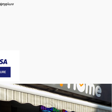
 ψηφίων