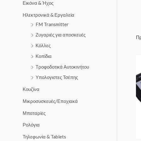
Εικόνα & Ήχος
Ηλεκτρονικά & Εργαλεία
FM Transmitter
Ζυγαριές για αποσκευές
Πρ
Κόλλες
Κοπίδια
Τροφοδοτικά Αυτοκινήτου
Υπολογιστες Τσέπης
Κουζίνα
Μικροσυσκευές/Εποχιακά
Μπαταρίες
Ρολόγια
Τηλεφωνία & Tablets