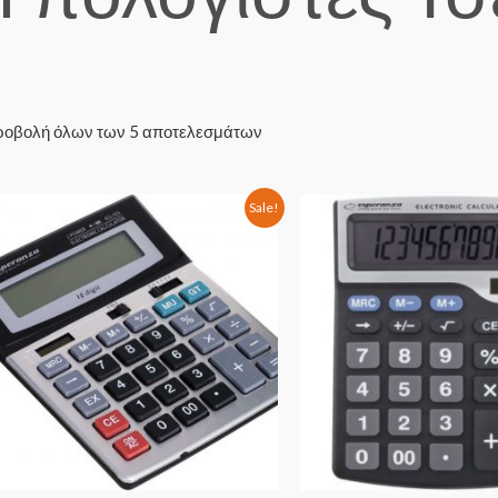
οβολή όλων των 5 αποτελεσμάτων
Sale!