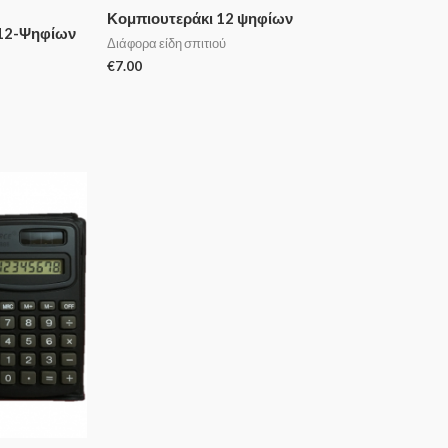
Κομπιουτεράκι 12 ψηφίων
 12-Ψηφίων
Διάφορα είδη σπιτιού
€
7.00