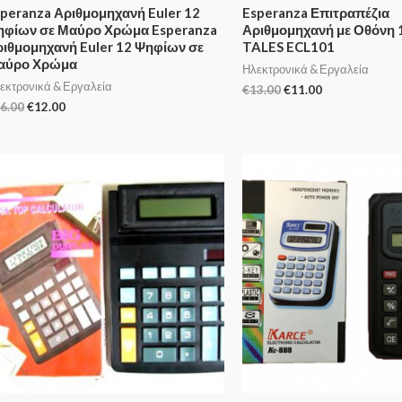
peranza Αριθμομηχανή Euler 12
Esperanza Επιτραπέζια
ηφίων σε Μαύρο Χρώμα Esperanza
Αριθμομηχανή με Οθόνη
ιθμομηχανή Euler 12 Ψηφίων σε
TALES ECL101
αύρο Χρώμα
Ηλεκτρονικά & Εργαλεία
εκτρονικά & Εργαλεία
€
13.00
€
11.00
6.00
€
12.00