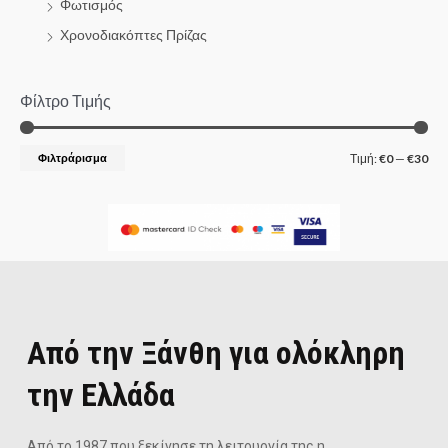
Φωτισμός
Χρονοδιακόπτες Πρίζας
Φίλτρο Τιμής
Φιλτράρισμα
Τιμή:
€0
—
€30
Από την Ξάνθη για ολόκληρη
την Ελλάδα
Από το 1987 που ξεκίνησε τη λειτουργία της η