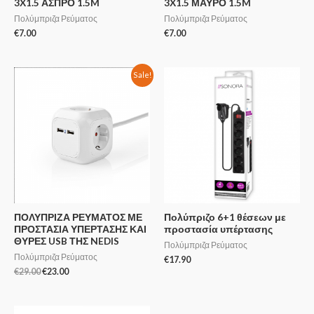
3X1.5 ΑΣΠΡΟ 1.5M
3X1.5 ΜΑΥΡΟ 1.5M
Πολύμπριζα Ρεύματος
Πολύμπριζα Ρεύματος
€
7.00
€
7.00
Sale!
ΠΟΛΥΠΡΙΖΑ ΡΕΥΜΑΤΟΣ ΜΕ
Πολύπριζο 6+1 θέσεων με
ΠΡΟΣΤΑΣΙΑ ΥΠΕΡΤΑΣΗΣ ΚΑΙ
προστασία υπέρτασης
ΘΥΡΕΣ USB ΤΗΣ NEDIS
Πολύμπριζα Ρεύματος
Πολύμπριζα Ρεύματος
€
17.90
€
29.00
€
23.00