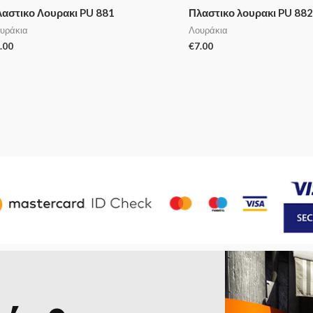
αστικο Λουρακι PU 881
Πλαστικο λουρακι PU 88
υράκια
Λουράκια
.00
€
7.00