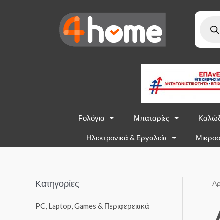
Ρολόγια
Μπαταρίες
Καλώδ
Ηλεκτρονικά & Εργαλεία
Μικροσ
Κατηγορίες
Αρ
PC, Laptop, Games & Περιφερειακά