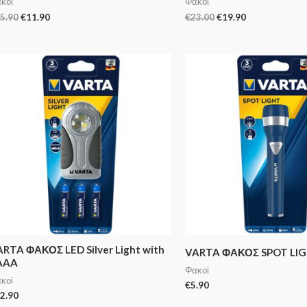
κοί
Φακοί
5.90
€
11.90
€
23.00
€
19.90
RTA ΦΑΚΟΣ LED Silver Light with
VARTA ΦΑΚΟΣ SPOT LI
AAA
Φακοί
κοί
€
5.90
2.90