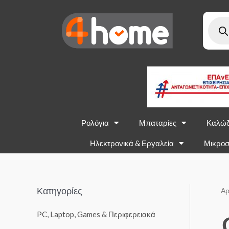
Ρολόγια
Μπαταρίες
Καλώδ
Ηλεκτρονικά & Εργαλεία
Μικροσ
Κατηγορίες
Αρ
PC, Laptop, Games & Περιφερειακά