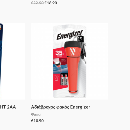
€
22.90
€
18.90
GHT 2AA
Αδιάβροχος φακός Energizer
Φακοί
€
10.90