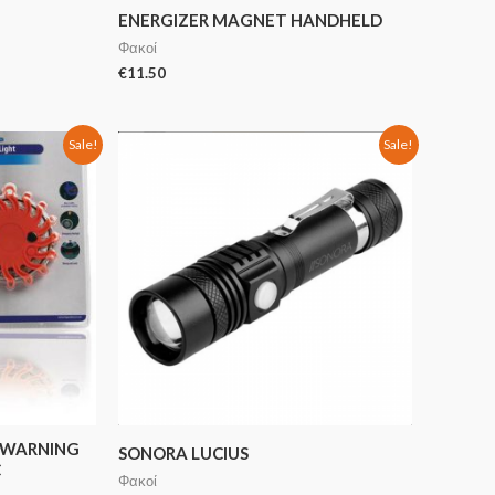
ENERGIZER MAGNET HANDHELD
Φακοί
€
11.50
Sale!
Sale!
 WARNING
SONORA LUCIUS
C
Φακοί