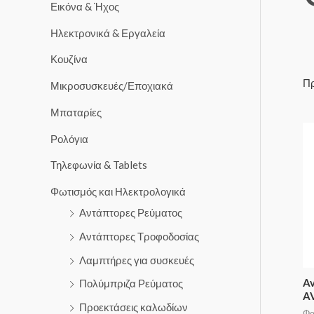
Εικόνα & Ήχος
Ηλεκτρονικά & Εργαλεία
Κουζίνα
Πρ
Μικροσυσκευές/Εποχιακά
Μπαταρίες
Ρολόγια
Τηλεφωνία & Tablets
Φωτισμός και Ηλεκτρολογικά
Αντάπτορες Ρεύματος
Αντάπτορες Τροφοδοσίας
Λαμπτήρες για συσκευές
Av
Πολύμπριζα Ρεύματος
A
Προεκτάσεις καλωδίων
Φα