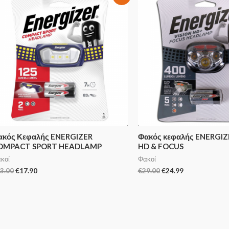
ακός Κεφαλής ENERGIZER
Φακός κεφαλής ENERGIZ
OMPACT SPORT HEADLAMP
HD & FOCUS
κοί
Φακοί
3.00
€
17.90
€
29.00
€
24.99