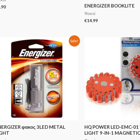
ENERGIZER BOOKLITE
.90
Φακοί
€
14.99
Sale!
NERGIZER φακος 3LED METAL
HQ POWER LED-EMC-01
IGHT
LIGHT 9-IN-1 MAGNETI