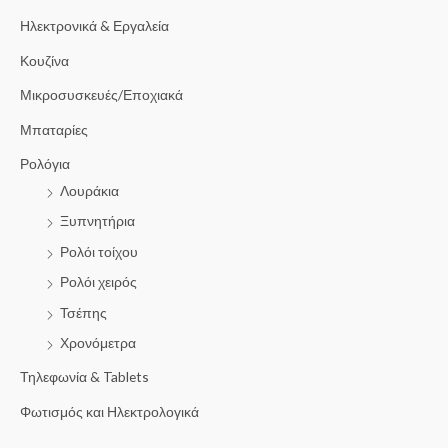
Ηλεκτρονικά & Εργαλεία
Κουζίνα
Μικροσυσκευές/Εποχιακά
Μπαταρίες
Ρολόγια
Λουράκια
Ξυπνητήρια
Ρολόι τοίχου
Ρολόι χειρός
Τσέπης
Χρονόμετρα
Τηλεφωνία & Tablets
Φωτισμός και Ηλεκτρολογικά