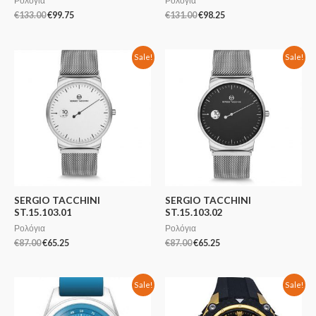
Ρολόγια
Ρολόγια
€
133.00
€
99.75
€
131.00
€
98.25
Sale!
Sale!
SERGIO TACCHINI
SERGIO TACCHINI
ST.15.103.01
ST.15.103.02
Ρολόγια
Ρολόγια
€
87.00
€
65.25
€
87.00
€
65.25
Sale!
Sale!