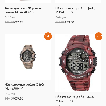
Αναλογικό και Ψηφιακό
Ηλεκτρονικό ρολόι Q&Q
ρολόι JAGA AD935
M124J003Y
Ρολόγια
Ρολόγια
€
35.00
€
26.25
€
49.90
€
39.00
Sale!
Sale!
Ηλεκτρονικό ρολόι Q&Q
M146J004Y
Ρολόγια
Ηλεκτρονικό ρολόι Q&Q
€
46.00
€
37.50
M146J006Y