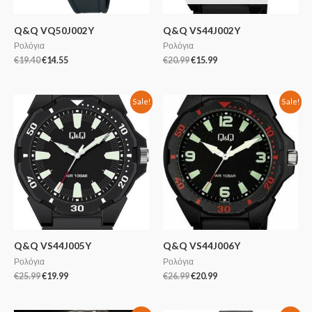
Q&Q VQ50J002Y
Q&Q VS44J002Y
Ρολόγια
Ρολόγια
€
19.40
€
14.55
€
20.99
€
15.99
Sale!
Sale!
Q&Q VS44J005Y
Q&Q VS44J006Y
Ρολόγια
Ρολόγια
€
25.99
€
19.99
€
26.99
€
20.99