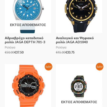
ΕΚΤΌΣ ΑΠΟΘΈΜΑΤΟΣ
Αδριαβρόχο καταδυτικό
Αναλογικό και Ψηφιακό
ρολόι JAGA DEPTH 701-3
ρολόι JAGA AD1040
Ρολόγια
Ρολόγια
€
50.00
€
37.50
€
45.00
€
33.75
Sale!
Sale!
ΕΚΤΌΣ ΑΠΟΘΈΜΑΤΟΣ