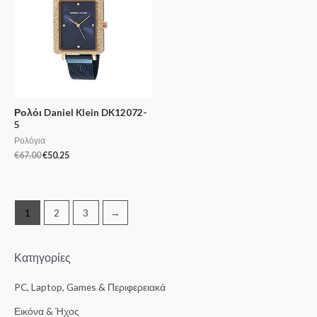
Ρολόι Daniel Klein DK12072-
5
Ρολόγια
€
67.00
€
50.25
1
2
3
→
Κατηγορίες
PC, Laptop, Games & Περιφερειακά
Εικόνα & Ήχος