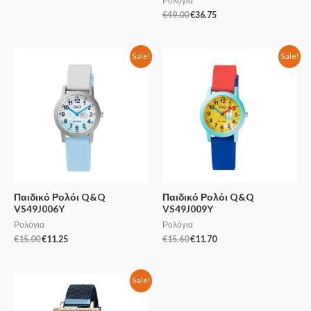
Ρολόγια
€
49.00
€
36.75
Sale!
Sale!
Παιδικό Ρολόι Q&Q
Παιδικό Ρολόι Q&Q
VS49J006Y
VS49J009Y
Ρολόγια
Ρολόγια
€
15.00
€
11.25
€
15.60
€
11.70
Sale!