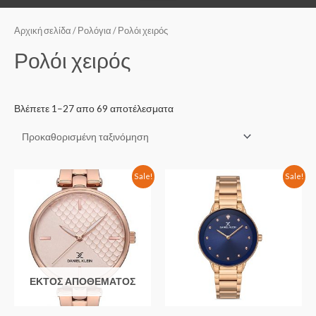
Αρχική σελίδα
/
Ρολόγια
/ Ρολόι χειρός
Ρολόι χειρός
Βλέπετε 1–27 απο 69 αποτέλεσματα
Sale!
Sale!
ΕΚΤΌΣ ΑΠΟΘΈΜΑΤΟΣ