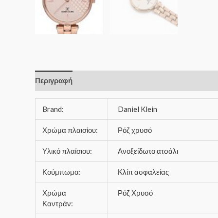
Περιγραφή
Brand:
Daniel Klein
Χρώμα πλαισίου:
Ρόζ χρυσό
Υλικό πλαίσιου:
Ανοξείδωτο ατσάλι
Κούμπωμα:
Κλίπ ασφαλείας
Χρώμα
Ρόζ Χρυσό
Καντράν: