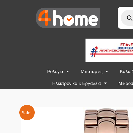
Ρολόγια
Μπαταρίες
Καλώδ
Ηλεκτρονικά & Εργαλεία
Μικροσ
Sale!