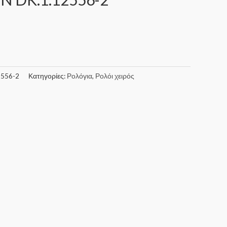
2556-2
Κατηγορίες:
Ρολόγια
,
Ρολόι χειρός