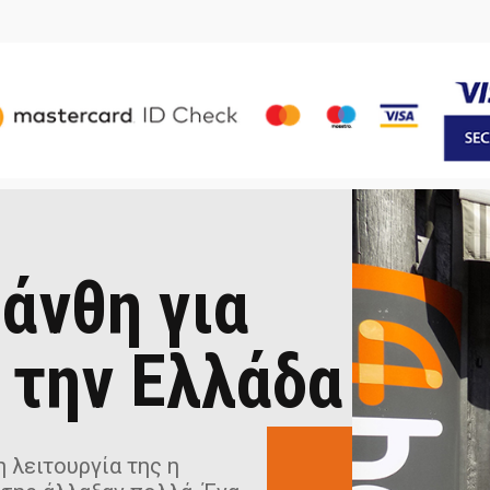
άνθη για
 την Ελλάδα
 λειτουργία της η