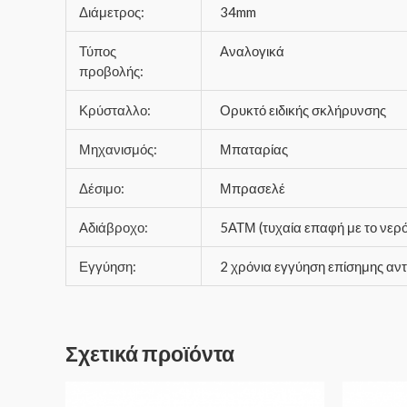
Διάμετρος:
34mm
Τύπος
Αναλογικά
προβολής:
Κρύσταλλο:
Ορυκτό ειδικής σκλήρυνσης
Μηχανισμός:
Μπαταρίας
Δέσιμο:
Μπρασελέ
Αδιάβροχο:
5ΑΤΜ (τυχαία επαφή με το νερό
Εγγύηση:
2 χρόνια εγγύηση επίσημης αν
Σχετικά προϊόντα