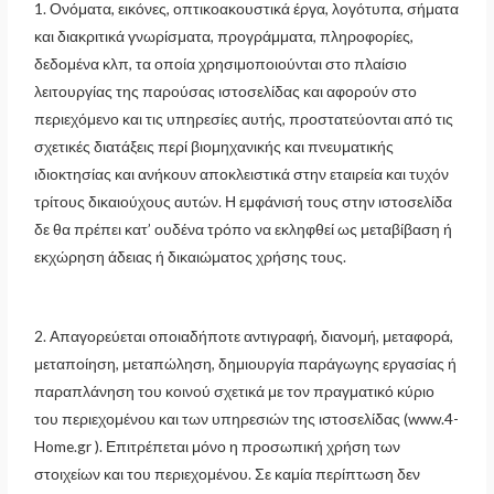
1. Ονόματα, εικόνες, οπτικοακουστικά έργα, λογότυπα, σήματα
και διακριτικά γνωρίσματα, προγράμματα, πληροφορίες,
δεδομένα κλπ, τα οποία χρησιμοποιούνται στο πλαίσιο
λειτουργίας της παρούσας ιστοσελίδας και αφορούν στο
περιεχόμενο και τις υπηρεσίες αυτής, προστατεύονται από τις
σχετικές διατάξεις περί βιομηχανικής και πνευματικής
ιδιοκτησίας και ανήκουν αποκλειστικά στην εταιρεία και τυχόν
τρίτους δικαιούχους αυτών. Η εμφάνισή τους στην ιστοσελίδα
δε θα πρέπει κατ’ ουδένα τρόπο να εκληφθεί ως μεταβίβαση ή
εκχώρηση άδειας ή δικαιώματος χρήσης τους.
2. Απαγορεύεται οποιαδήποτε αντιγραφή, διανομή, μεταφορά,
μεταποίηση, μεταπώληση, δημιουργία παράγωγης εργασίας ή
παραπλάνηση του κοινού σχετικά με τον πραγματικό κύριο
του περιεχομένου και των υπηρεσιών της ιστοσελίδας (www.4-
Home.gr ). Επιτρέπεται μόνο η προσωπική χρήση των
στοιχείων και του περιεχομένου. Σε καμία περίπτωση δεν