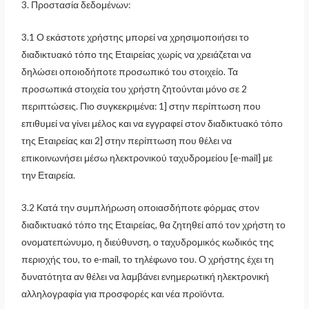
3. Προστασία δεδομένων:
3.1 Ο εκάστοτε χρήστης μπορεί να χρησιμοποιήσει το
διαδικτυακό τόπο της Εταιρείας χωρίς να χρειάζεται να
δηλώσει οποιοδήποτε προσωπικό του στοιχείο. Τα
προσωπικά στοιχεία του χρήστη ζητούνται μόνο σε 2
περιπτώσεις. Πιο συγκεκριμένα: 1] στην περίπτωση που
επιθυμεί να γίνει μέλος και να εγγραφεί στον διαδικτυακό τόπο
της Εταιρείας και 2] στην περίπτωση που θέλει να
επικοινωνήσει μέσω ηλεκτρονικού ταχυδρομείου [e-mail] με
την Εταιρεία.
3.2 Κατά την συμπλήρωση οποιασδήποτε φόρμας στον
διαδικτυακό τόπο της Εταιρείας, θα ζητηθεί από τον χρήστη το
ονοματεπώνυμο, η διεύθυνση, ο ταχυδρομικός κωδικός της
περιοχής του, το e-mail, το τηλέφωνο του. Ο χρήστης έχει τη
δυνατότητα αν θέλει να λαμβάνει ενημερωτική ηλεκτρονική
αλληλογραφία για προσφορές και νέα προϊόντα.