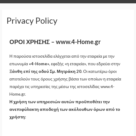
Privacy Policy
ΟΡΟΙ ΧΡΗΣΗΣ – www.4-Home.gr
Η παρούσα ιστοσελίδα ελέγχεται από την εταιρεία με την
επωνυμία
«4-Home»
, εφεξής «η εταιρεία», που εδρεύει στην
Ξάνθη επί της οδού Σμ. Μητράκη 20
. Οι κατωτέρω όροι
αποτελούν τους όρους χρήσης βάσει των οποίων η εταιρεία
παρέχει τις υπηρεσίες της μέσω της ιστοσελίδας www.4-
Home.gr.
Η χρήση των υπηρεσιών αυτών προϋποθέτει την
ανεπιφύλακτη αποδοχή των ακόλουθων όρων από το
χρήστη: