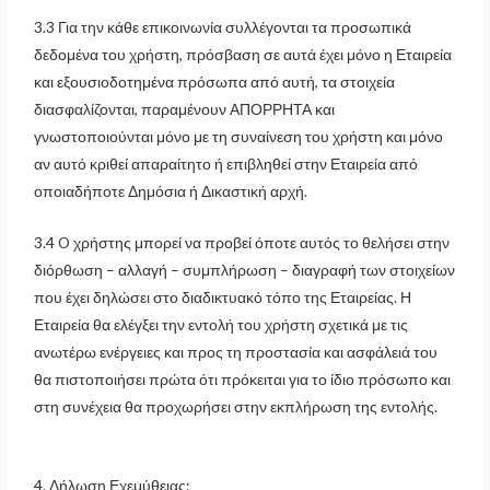
3.3 Για την κάθε επικοινωνία συλλέγονται τα προσωπικά
δεδομένα του χρήστη, πρόσβαση σε αυτά έχει μόνο η Εταιρεία
και εξουσιοδοτημένα πρόσωπα από αυτή, τα στοιχεία
διασφαλίζονται, παραμένουν ΑΠΟΡΡΗΤΑ και
γνωστοποιούνται μόνο με τη συναίνεση του χρήστη και μόνο
αν αυτό κριθεί απαραίτητο ή επιβληθεί στην Εταιρεία από
οποιαδήποτε Δημόσια ή Δικαστική αρχή.
3.4 O χρήστης μπορεί να προβεί όποτε αυτός το θελήσει στην
διόρθωση – αλλαγή – συμπλήρωση – διαγραφή των στοιχείων
που έχει δηλώσει στο διαδικτυακό τόπο της Εταιρείας. Η
Εταιρεία θα ελέγξει την εντολή του χρήστη σχετικά με τις
ανωτέρω ενέργειες και προς τη προστασία και ασφάλειά του
θα πιστοποιήσει πρώτα ότι πρόκειται για το ίδιο πρόσωπο και
στη συνέχεια θα προχωρήσει στην εκπλήρωση της εντολής.
4. Δήλωση Εχεμύθειας: