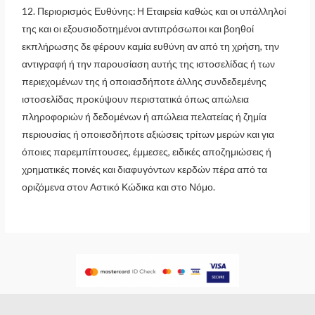
12. Περιορισμός Ευθύνης: Η Εταιρεία καθώς και οι υπάλληλοί
της και οι εξουσιοδοτημένοι αντιπρόσωποι και βοηθοί
εκπλήρωσης δε φέρουν καμία ευθύνη αν από τη χρήση, την
αντιγραφή ή την παρουσίαση αυτής της ιστοσελίδας ή των
περιεχομένων της ή οποιασδήποτε άλλης συνδεδεμένης
ιστοσελίδας προκύψουν περιστατικά όπως απώλεια
πληροφοριών ή δεδομένων ή απώλεια πελατείας ή ζημία
περιουσίας ή οποιεσδήποτε αξιώσεις τρίτων μερών και για
όποιες παρεμπίπτουσες, έμμεσες, ειδικές αποζημιώσεις ή
χρηματικές ποινές και διαφυγόντων κερδών πέρα από τα
οριζόμενα στον Αστικό Κώδικα και στο Νόμο.