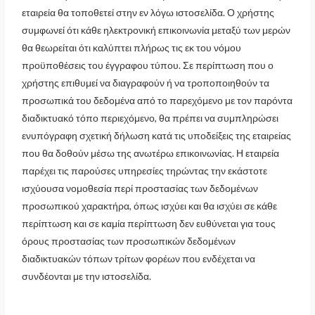
εταιρεία θα τοποθετεί στην εν λόγω ιστοσελίδα. Ο χρήστης
συμφωνεί ότι κάθε ηλεκτρονική επικοινωνία μεταξύ των μερών
θα θεωρείται ότι καλύπτει πλήρως τις εκ του νόμου
προϋποθέσεις του έγγραφου τύπου. Σε περίπτωση που ο
χρήστης επιθυμεί να διαγραφούν ή να τροποποιηθούν τα
προσωπικά του δεδομένα από το παρεχόμενο με τον παρόντα
διαδικτυακό τόπο περιεχόμενο, θα πρέπει να συμπληρώσει
ενυπόγραφη σχετική δήλωση κατά τις υποδείξεις της εταιρείας
που θα δοθούν μέσω της ανωτέρω επικοινωνίας. Η εταιρεία
παρέχει τις παρούσες υπηρεσίες τηρώντας την εκάστοτε
ισχύουσα νομοθεσία περί προστασίας των δεδομένων
προσωπικού χαρακτήρα, όπως ισχύει και θα ισχύει σε κάθε
περίπτωση και σε καμία περίπτωση δεν ευθύνεται για τους
όρους προστασίας των προσωπικών δεδομένων
διαδικτυακών τόπων τρίτων φορέων που ενδέχεται να
συνδέονται με την ιστοσελίδα.