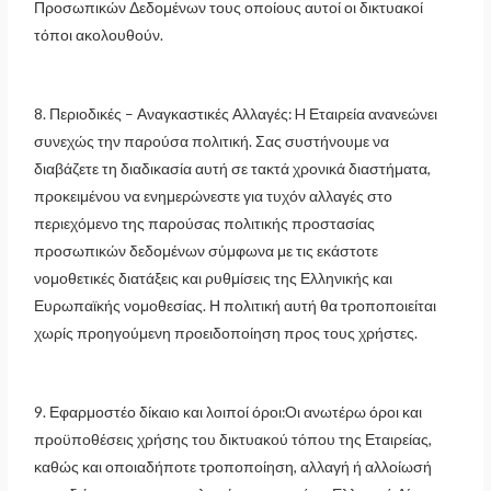
Προσωπικών Δεδομένων τους οποίους αυτοί οι δικτυακοί
τόποι ακολουθούν.
8. Περιοδικές – Αναγκαστικές Αλλαγές: H Εταιρεία ανανεώνει
συνεχώς την παρούσα πολιτική. Σας συστήνουμε να
διαβάζετε τη διαδικασία αυτή σε τακτά χρονικά διαστήματα,
προκειμένου να ενημερώνεστε για τυχόν αλλαγές στο
περιεχόμενο της παρούσας πολιτικής προστασίας
προσωπικών δεδομένων σύμφωνα με τις εκάστοτε
νομοθετικές διατάξεις και ρυθμίσεις της Ελληνικής και
Ευρωπαϊκής νομοθεσίας. Η πολιτική αυτή θα τροποποιείται
χωρίς προηγούμενη προειδοποίηση προς τους χρήστες.
9. Εφαρμοστέο δίκαιο και λοιποί όροι:Οι ανωτέρω όροι και
προϋποθέσεις χρήσης του δικτυακού τόπου της Εταιρείας,
καθώς και οποιαδήποτε τροποποίηση, αλλαγή ή αλλοίωσή