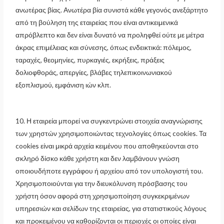
ανωτέρας βίας. Ανωτέρα βία συνιστά κάθε γεγονός ανεξάρτητο
από τη βούληση της εταιρείας που είναι αντικειμενικά
απρόβλεπτο και δεν είναι δυνατό να προληφθεί ούτε με μέτρα
άκρας επιμέλειας και σύνεσης, όπως ενδεικτικά: πόλεμος,
ταραχές, θεομηνίες, πυρκαγιές, εκρήξεις, πράξεις
δολιοφθοράς, απεργίες, βλάβες τηλεπικοινωνιακού
εξοπλισμού, εμφάνιση ιών κλπ.
10. Η εταιρεία μπορεί να συγκεντρώνει στοιχεία αναγνώρισης
των χρηστών χρησιμοποιώντας τεχνολογίες όπως cookies. Τα
cookies είναι μικρά αρχεία κειμένου που αποθηκεύονται στο
σκληρό δίσκο κάθε χρήστη και δεν λαμβάνουν γνώση
οποιουδήποτε εγγράφου ή αρχείου από τον υπολογιστή του.
Χρησιμοποιούνται για την διευκόλυνση πρόσβασης του
χρήστη όσον αφορά στη χρησιμοποίηση συγκεκριμένων
υπηρεσιών και σελίδων της εταιρείας, για στατιστικούς λόγους
και προκειμένου να καθορίζονται οι περιοχές οι οποίες είναι