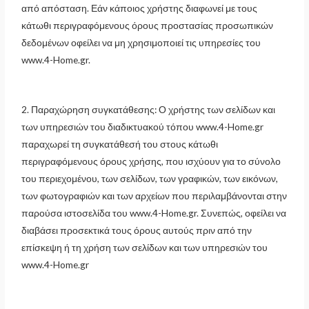
από απόσταση. Εάν κάποιος χρήστης διαφωνεί με τους
κάτωθι περιγραφόμενους όρους προστασίας προσωπικών
δεδομένων οφείλει να μη χρησιμοποιεί τις υπηρεσίες του
www.4-Home.gr.
2. Παραχώρηση συγκατάθεσης: Ο χρήστης των σελίδων και
των υπηρεσιών του διαδικτυακού τόπου www.4-Home.gr
παραχωρεί τη συγκατάθεσή του στους κάτωθι
περιγραφόμενους όρους χρήσης, που ισχύουν για το σύνολο
του περιεχομένου, των σελίδων, των γραφικών, των εικόνων,
των φωτογραφιών και των αρχείων που περιλαμβάνονται στην
παρούσα ιστοσελίδα του www.4-Home.gr. Συνεπώς, οφείλει να
διαβάσει προσεκτικά τους όρους αυτούς πριν από την
επίσκεψη ή τη χρήση των σελίδων και των υπηρεσιών του
www.4-Home.gr