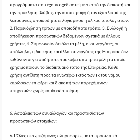
προγράμματα που έχουν σχεδιαστεί με σκοπό την διακοπή και
την πρόκληση βλάβης, την καταστροφή ή τον εξοπλισμό της
λειτουργίας οποιουδήποτε λογισμικού ή υλικού υπολογιστών.
2. Παρενόχληση τρίτων με οποιοδήποτε τρόπο. 3. Συλλογή ή
αποθήκευση προσωπικών δεδομένων σχετικά με άλλους
χρήστες.4. Συμφωνούν ότι όλα τα μέλη, οι συνεργάτες, οι
υπάλληλοι, η διοίκηση και άλλοι συνεργάτες της Εταιρείας δεν
ευθύνονται για οτιδήποτε προκύψει από τρίτα μέλη τα οποία
χρησιμοποιούν το διαδικτυακό τόπο της Εταιρείας. Κάθε
χρήση αντίθετη προς τα ανωτέρω εκτός των εκ του νόμου
κυρώσεων επιφέρει και διακοπή των παρεχόμενων
υπηρεσιών χωρίς καμία ειδοποίηση.
6. Ασφάλεια των συναλλαγών και προστασία των
προσωπικών στοιχείων:
6.1 Όλες οι σχετιζόμενες πληροφορίες με τα προσωπικά