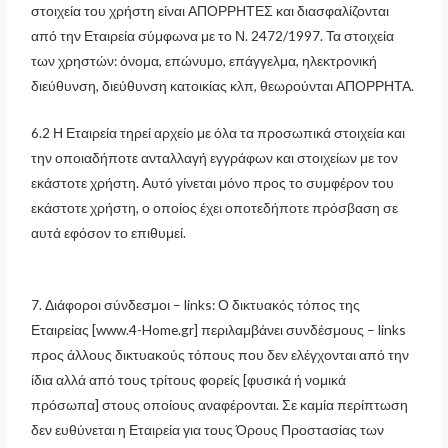
στοιχεία του χρήστη είναι ΑΠΟΡΡΗΤΕΣ και διασφαλίζονται
από την Εταιρεία σύμφωνα με το Ν. 2472/1997. Τα στοιχεία
των χρηστών: όνομα, επώνυμο, επάγγελμα, ηλεκτρονική
διεύθυνση, διεύθυνση κατοικίας κλπ, θεωρούνται ΑΠΟΡΡΗΤΑ.
6.2 Η Εταιρεία τηρεί αρχείο με όλα τα προσωπικά στοιχεία και
την οποιαδήποτε ανταλλαγή εγγράφων και στοιχείων με τον
εκάστοτε χρήστη. Αυτό γίνεται μόνο προς το συμφέρον του
εκάστοτε χρήστη, ο οποίος έχει οποτεδήποτε πρόσβαση σε
αυτά εφόσον το επιθυμεί.
7. Διάφοροι σύνδεσμοι – links: Ο δικτυακός τόπος της
Εταιρείας [www.4-Home.gr] περιλαμβάνει συνδέσμους – links
προς άλλους δικτυακούς τόπους που δεν ελέγχονται από την
ίδια αλλά από τους τρίτους φορείς [φυσικά ή νομικά
πρόσωπα] στους οποίους αναφέρονται. Σε καμία περίπτωση
δεν ευθύνεται η Εταιρεία για τους Όρους Προστασίας των