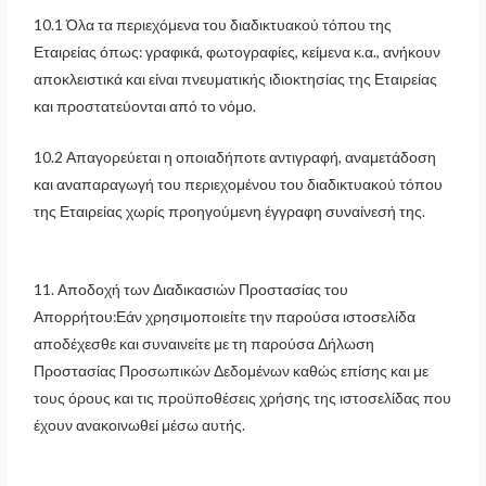
10.1 Όλα τα περιεχόμενα του διαδικτυακού τόπου της
Εταιρείας όπως: γραφικά, φωτογραφίες, κείμενα κ.α., ανήκουν
αποκλειστικά και είναι πνευματικής ιδιοκτησίας της Εταιρείας
και προστατεύονται από το νόμο.
10.2 Απαγορεύεται η οποιαδήποτε αντιγραφή, αναμετάδοση
και αναπαραγωγή του περιεχομένου του διαδικτυακού τόπου
της Εταιρείας χωρίς προηγούμενη έγγραφη συναίνεσή της.
11. Αποδοχή των Διαδικασιών Προστασίας του
Απορρήτου:Εάν χρησιμοποιείτε την παρούσα ιστοσελίδα
αποδέχεσθε και συναινείτε με τη παρούσα Δήλωση
Προστασίας Προσωπικών Δεδομένων καθώς επίσης και με
τους όρους και τις προϋποθέσεις χρήσης της ιστοσελίδας που
έχουν ανακοινωθεί μέσω αυτής.