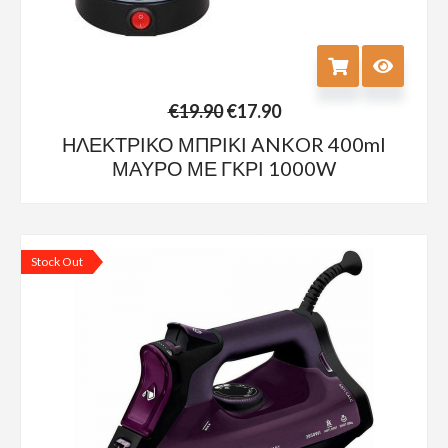
€
19.90
€
17.90
ΗΛΕΚΤΡΙΚΟ ΜΠΡΙΚΙ ANKOR 400ml
ΜΑΥΡΟ ΜΕ ΓΚΡΙ 1000W
Stock
Out