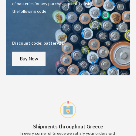
of batteries for any purchase quantity using
the following code
Discount code: battery21
Buy Now
Shipments throughout Greece
In every corner of Greece we satisfy your orders with