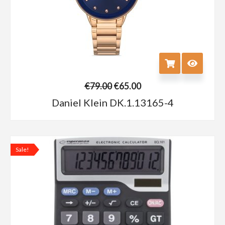
€
79.00
€
65.00
Daniel Klein DK.1.13165-4
Sale!