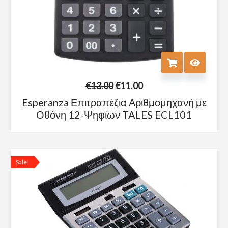
€
13.00
€
11.00
Esperanza Επιτραπέζια Αριθμομηχανή με
Οθόνη 12-Ψηφίων TALES ECL101
Sale!