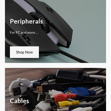
Peripherals
For PC and more …
Shop Now
Cables