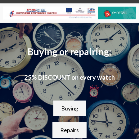
Buying or repairing;
25% DISCOUNT on every watch
Buying
Repairs