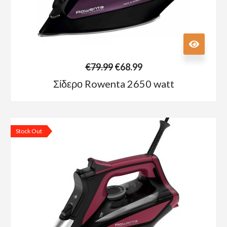
€
79.99
€
68.99
Σίδερο Rowenta 2650 watt
Stock
Out