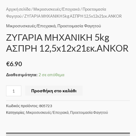
Αρχική σελίδα
/
Μικροσυσκευές/Εποχιακά
/
Προετοιμασία
Φαγητού
/ ΖΥΓΑΡΙΑ ΜΗΧΑΝΙΚΗ 5kg ΑΣΠΡΗ 12,5x12x21εκ.ANKOR
Μικροσυσκευές/Εποχιακά
,
Προετοιμασία Φαγητού
ΖΥΓΑΡΙΑ ΜΗΧΑΝΙΚΗ 5kg
ΑΣΠΡΗ 12,5x12x21εκ.ANKOR
€
6.90
Διαθεσιμότητα:
2 σε απόθεμα
Προσθήκη στο καλάθι
Κωδικός προϊόντος:
805723
Κατηγορίες:
Μικροσυσκευές/Εποχιακά
,
Προετοιμασία Φαγητού