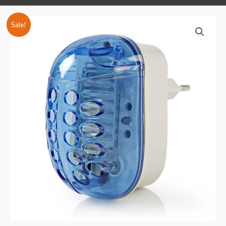
Sale!