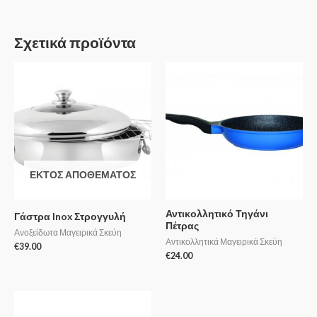
Σχετικά προϊόντα
ΕΚΤΌΣ ΑΠΟΘΈΜΑΤΟΣ
Αντικολλητικό Τηγάνι
Γάστρα Inox Στρογγυλή
Πέτρας
Ανοξείδωτα Μαγειρικά Σκεύη
Αντικολλητικά Μαγειρικά Σκεύη
€
39.00
€
24.00