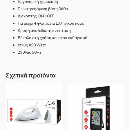
Εργονομική χειρολαβή
Περιστρεφόμενη βάση 360ο
Διακόπτης ON / OFF
Για μέχρι 4 φλυτζάνια Ελληνικού καφέ
Κρυφή ανοξείδωτη αντίσταση
Εύκολο στη χρήση και στον καθαρισμό
Ισχύς 450 Watt
230Vac 50Hz
Σχετικά προϊόντα