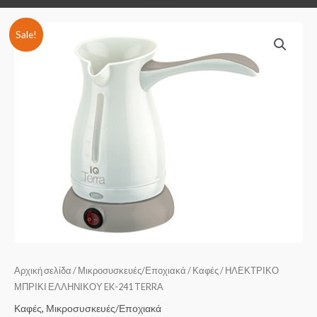
Sale!
Αρχική σελίδα
/
Μικροσυσκευές/Εποχιακά
/
Καφές
/ ΗΛΕΚΤΡΙΚΟ
ΜΠΡΙΚΙ ΕΛΛΗΝΙΚΟΥ EK-241 TERRA
Καφές
,
Μικροσυσκευές/Εποχιακά