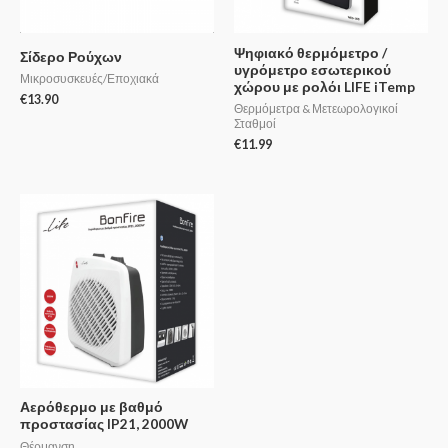
Ψηφιακό θερμόμετρο /
Σίδερο Ρούχων
υγρόμετρο εσωτερικού
Μικροσυσκευές/Εποχιακά
χώρου με ρολόι LIFE iTemp
€
13.90
Θερμόμετρα & Μετεωρολογικοί
Σταθμοί
€
11.99
Αερόθερμο με βαθμό
προστασίας IP21, 2000W
Θέρμανση