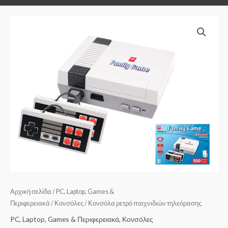
Αρχική σελίδα
/
PC, Laptop, Games &
Περιφερειακά
/
Κονσόλες
/ Κονσόλα ρετρό παιχνιδιών τηλεόρασης
PC, Laptop, Games & Περιφερειακά
,
Κονσόλες