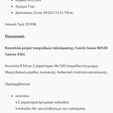
Χρώμα: Γκρι
Διαστάσεις: Συσκ. M:22x Π:17x Y:8 εκ.
Λιανική Τιμή: 29,90€
Περιγραφή:
Κονσόλα ρετρό παιχνιδιών τηλεόρασης, Family Game W/500
Games 8 Bit.
Κονσόλα 8-bit με 2 χειριστήρια. Με 500 παιχνίδια στη μνήμη.
Μικρό βολικό μέγεθος συσκευής. Ανθεκτική ποιότητα κατασκευής.
Περιλαμβάνεται:
κονσόλα
• 2 χειριστήρια (με μακρύ καλώδιο)
• καλώδιο AV- για σύνδεση με την τηλεόραση