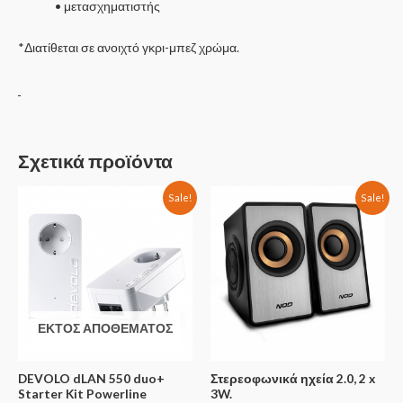
• μετασχηματιστής
*Διατίθεται σε ανοιχτό γκρι-μπεζ χρώμα.
Σχετικά προϊόντα
Sale!
Sale!
ΕΚΤΌΣ ΑΠΟΘΈΜΑΤΟΣ
DEVOLO dLAN 550 duo+
Στερεοφωνικά ηχεία 2.0, 2 x
Starter Kit Powerline
3W.