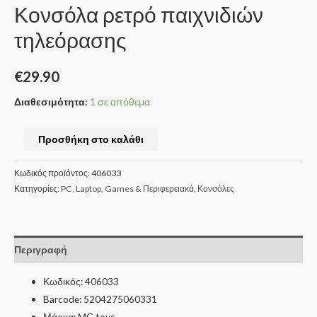
Κονσόλα ρετρό παιχνιδιών
τηλεόρασης
€
29.90
Διαθεσιμότητα:
1 σε απόθεμα
Προσθήκη στο καλάθι
Κωδικός προϊόντος:
406033
Κατηγορίες:
PC, Laptop, Games & Περιφερειακά
,
Κονσόλες
Περιγραφή
Κωδικός: 406033
Barcode: 5204275060331
Μάρκα: MG toys