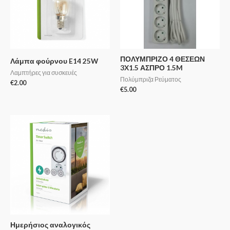
ΠΟΛΥΜΠΡΙΖΟ 4 ΘΕΣΕΩΝ
Λάμπα φούρνου E14 25W
3X1.5 ΑΣΠΡΟ 1.5M
Λαμπτήρες για συσκευές
Πολύμπριζα Ρεύματος
€
2.00
€
5.00
Ημερήσιος αναλογικός