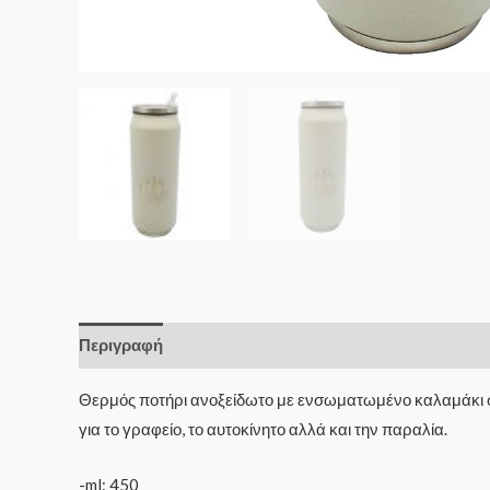
Περιγραφή
Θερμός ποτήρι ανοξείδωτο με ενσωματωμένο καλαμάκι σε 
για το γραφείο, το αυτοκίνητο αλλά και την παραλία.
-ml: 450