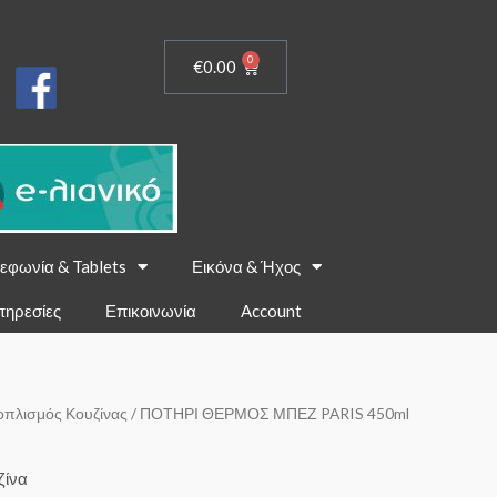
0
€
0.00
εφωνία & Tablets
Εικόνα & Ήχος
πηρεσίες
Επικοινωνία
Account
οπλισμός Κουζίνας
/ ΠΟΤΗΡΙ ΘΕΡΜΟΣ ΜΠΕΖ PARIS 450ml
ζίνα