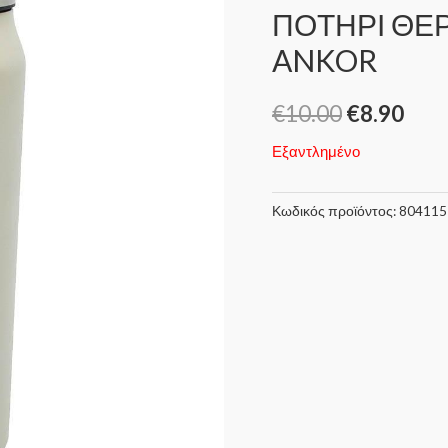
ΠΟΤΗΡΙ ΘΕΡ
ANKOR
€
10.00
€
8.90
Εξαντλημένο
Κωδικός προϊόντος:
804115