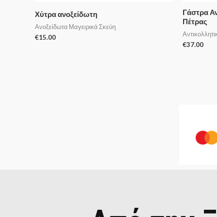
Γάστρα Αν
Χύτρα ανοξείδωτη
Πέτρας
Ανοξείδωτα Μαγειρικά Σκεύη
Αντικολλητι
€
15.00
€
37.00