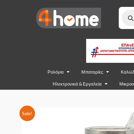
Ρολόγια
Μπαταρίες
Καλώδ
Ηλεκτρονικά & Εργαλεία
Μικροσ
Sale!