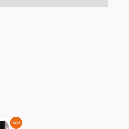
Sale!