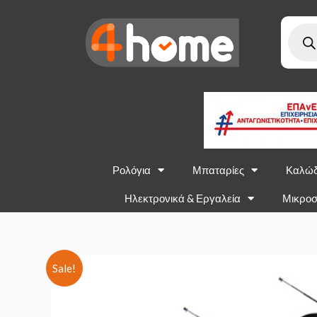
Ρολόγια
Μπαταρίες
Καλώδ
Ηλεκτρονικά & Εργαλεία
Μικροσ
Sale!