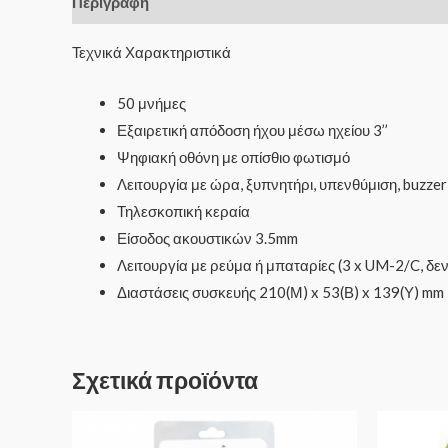
Περιγραφή
Τεχνικά Χαρακτηριστικά
50 μνήμες
Εξαιρετική απόδοση ήχου μέσω ηχείου 3’’
Ψηφιακή οθόνη με οπίσθιο φωτισμό
Λειτουργία με ώρα, ξυπνητήρι, υπενθύμιση, buzzer
Τηλεσκοπική κεραία
Είσοδος ακουστικών 3.5mm
Λειτουργία με ρεύμα ή μπαταρίες (3 x UM-2/C, δεν
Διαστάσεις συσκευής 210(Μ) x 53(Β) x 139(Υ) mm
Σχετικά προϊόντα