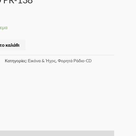
θεμα
το καλάθι
Κατηγορίες:
Εικόνα & Ήχος
,
Φορητά Ράδιο-CD