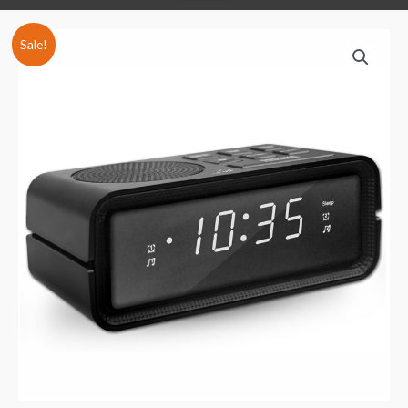
Sale!