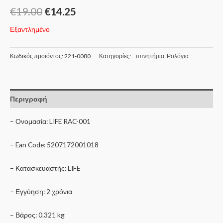
€
19.00
€
14.25
Εξαντλημένο
Κωδικός προϊόντος:
221-0080
Κατηγορίες:
Ξυπνητήρια
,
Ρολόγια
Περιγραφή
– Ονομασία: LIFE RAC-001
– Ean Code: 5207172001018
– Κατασκευαστής: LIFE
– Εγγύηση: 2 χρόνια
– Βάρος: 0.321 kg