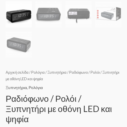
Αρχική σελίδα
/
Ρολόγια
/
Ξυπνητήρια
/ Ραδιόφωνο / Ρολόι / Ξυπνητήρι
με οθόνη LED και ψηφία
Ξυπνητήρια
,
Ρολόγια
Ραδιόφωνο / Ρολόι /
Ξυπνητήρι με οθόνη LED και
ψηφία