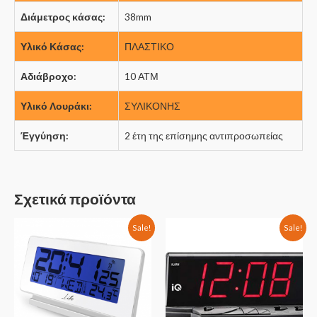
Διάμετρος κάσας:
38mm
Υλικό Κάσας:
ΠΛΑΣΤΙΚΟ
Αδιάβροχο:
10 ΑΤΜ
Υλικό Λουράκι:
ΣΥΛΙΚΟΝΗΣ
Έγγύηση:
2 έτη της επίσημης αντιπροσωπείας
Σχετικά προϊόντα
Sale!
Sale!