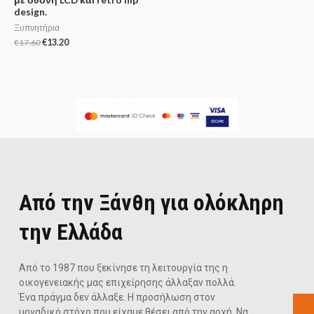
design.
Ξυπνητήρια
€
17.60
€
13.20
Από την Ξάνθη για ολόκληρη
την Ελλάδα
Από το 1987 που ξεκίνησε τη λειτουργία της η
οικογενειακής μας επιχείρησης άλλαξαν πολλά.
Ένα πράγμα δεν άλλαξε. Η προσήλωση στον
μοναδικό στόχο που είχαμε θέσει από την αρχή. Να