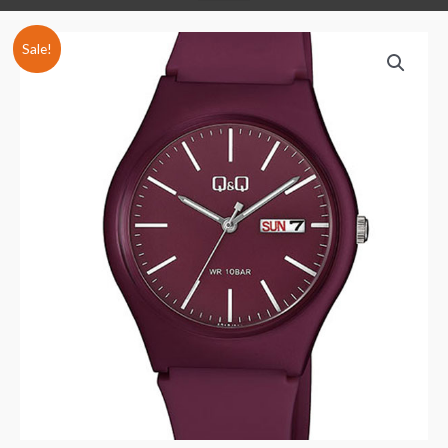
Sale!