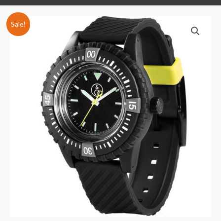
Sale!