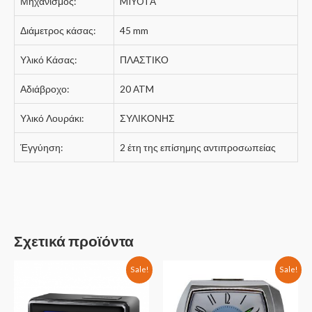
Μηχανισμός:
MIYOTA
Διάμετρος κάσας:
45 mm
Υλικό Κάσας:
ΠΛΑΣΤΙΚΟ
Αδιάβροχο:
20 ATM
Υλικό Λουράκι:
ΣΥΛΙΚΟΝΗΣ
Έγγύηση:
2 έτη της επίσημης αντιπροσωπείας
Σχετικά προϊόντα
Sale!
Sale!