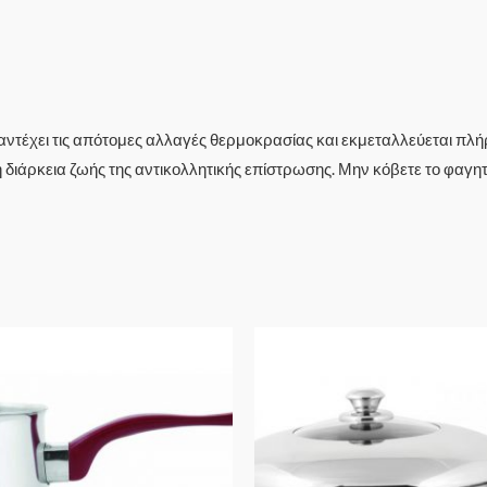
 αντέχει τις απότομες αλλαγές θερμοκρασίας και εκμεταλλεύεται πλ
η διάρκεια ζωής της αντικολλητικής επίστρωσης. Μην κόβετε το φαγη