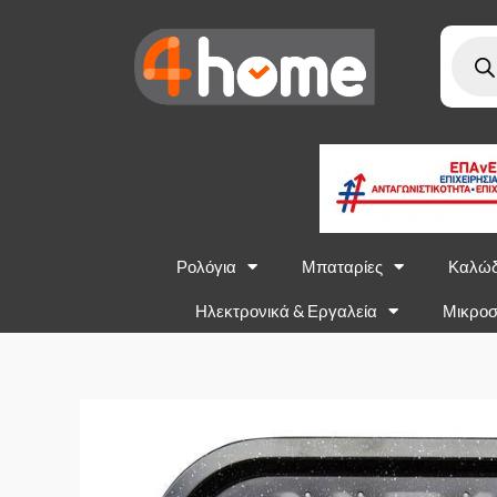
Ρολόγια
Μπαταρίες
Καλώδ
Ηλεκτρονικά & Εργαλεία
Μικροσ