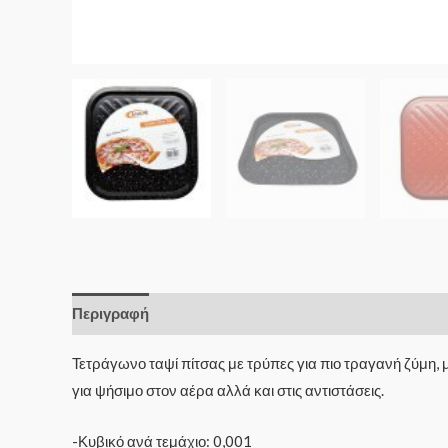
Περιγραφή
Τετράγωνο ταψί πίτσας με τρύπες για πιο τραγανή ζύμη
για ψήσιμο στον αέρα αλλά και στις αντιστάσεις.
-Κυβικό ανά τεμάχιο: 0,001