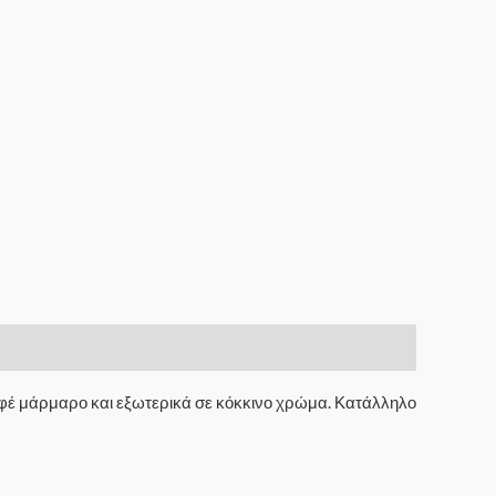
εφέ μάρμαρο και εξωτερικά σε κόκκινο χρώμα. Κατάλληλο