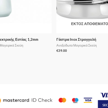
ΕΚΤΌΣ ΑΠΟΘΈΜΑΤΟ
εκτρικής Εστίας 1,2mm
Γάστρα Inox Στρογγυλή
Μαγειρικά Σκεύη
Ανοξείδωτα Μαγειρικά Σκεύη
€
39.00