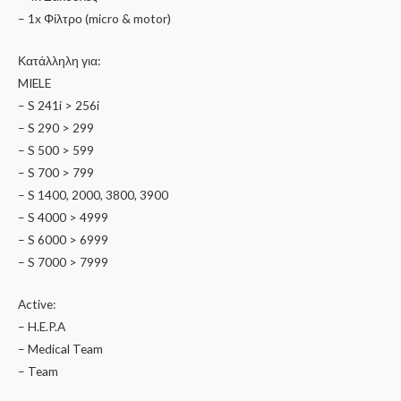
– 1x Φίλτρο (micro & motor)
Κατάλληλη για:
MIELE
– S 241i > 256i
– S 290 > 299
– S 500 > 599
– S 700 > 799
– S 1400, 2000, 3800, 3900
– S 4000 > 4999
– S 6000 > 6999
– S 7000 > 7999
Active:
– H.E.P.A
– Medical Team
– Team