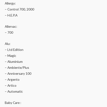
Allergy:
– Control 700, 2000
– H.E.P.A
Allervac:
– 700
Alu:
– Ltd Edition
– Magic
– Aluminium
– Ambiente/Plus
– Anniversary 100
– Argento
– Artico
– Automatic
Baby Care :