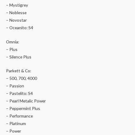
– Mystigrey
– Noblesse
– Novostar
– Oceanito: S4
Omnia:
– Plus
– Silence Plus
Parkett & Co:
– 500, 700, 4000
– Passion
– Pastelito: S4
– Pearl Metalic Power
– Peppermint Plus
– Performance
– Platinum
– Power