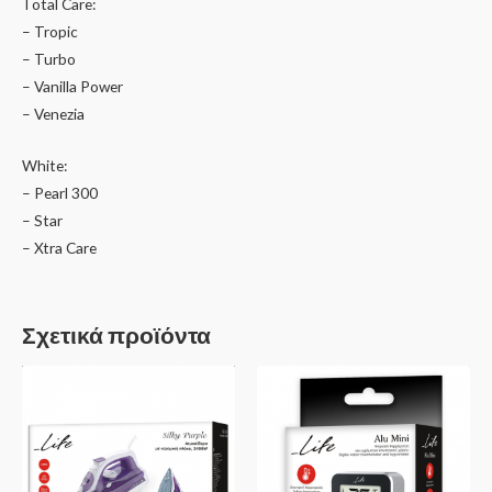
Total Care:
– Tropic
– Turbo
– Vanilla Power
– Venezia
White:
– Pearl 300
– Star
– Xtra Care
Σχετικά προϊόντα