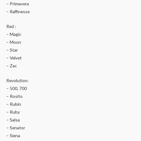
– Primavera
– Raffinesse
Red :
– Magic
– Moon
– Star
– Velvet
– Zac
Revolution:
– 500, 700
– Rosito
– Rubin
– Ruby
– Salsa
– Senator
– Siena