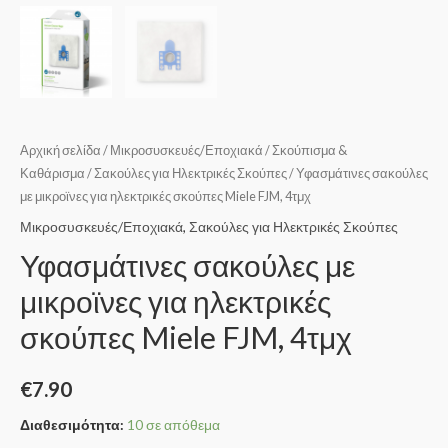
Αρχική σελίδα
/
Μικροσυσκευές/Εποχιακά
/
Σκούπισμα &
Καθάρισμα
/
Σακούλες για Ηλεκτρικές Σκούπες
/ Υφασμάτινες σακούλες
με μικροϊνες για ηλεκτρικές σκούπες Miele FJM, 4τμχ
Μικροσυσκευές/Εποχιακά
,
Σακούλες για Ηλεκτρικές Σκούπες
Υφασμάτινες σακούλες με
μικροϊνες για ηλεκτρικές
σκούπες Miele FJM, 4τμχ
€
7.90
Διαθεσιμότητα:
10 σε απόθεμα