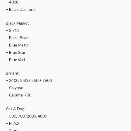
– 4000
– Black Diamond
Black Magic :
– S 711
– Black Pearl
– Blue Magic
– Blue Star
– Blue Vert
Brillant:
– 2400, 3500, 5600, 7600
– Calypso
– Caramel 700
Cat & Dog:
– 500, 700, 2000, 4000
– M.A.X.
– Plus