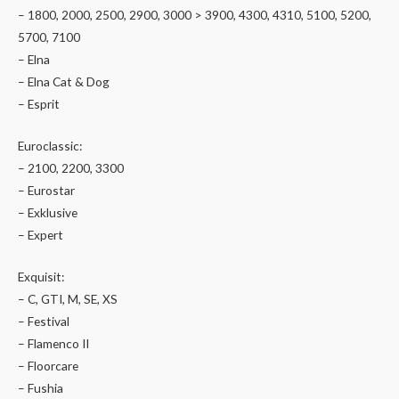
– 1800, 2000, 2500, 2900, 3000 > 3900, 4300, 4310, 5100, 5200,
5700, 7100
– Elna
– Elna Cat & Dog
– Esprit
Euroclassic:
– 2100, 2200, 3300
– Eurostar
– Exklusive
– Expert
Exquisit:
– C, GTI, M, SE, XS
– Festival
– Flamenco II
– Floorcare
– Fushia