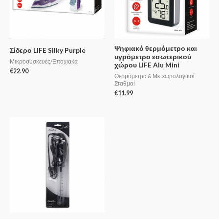
Ψηφιακό θερμόμετρο και
Σίδερο LIFE Silky Purple
υγρόμετρο εσωτερικού
Μικροσυσκευές/Εποχιακά
χώρου LIFE Alu Mini
€
22.90
Θερμόμετρα & Μετεωρολογικοί
Σταθμοί
€
11.99