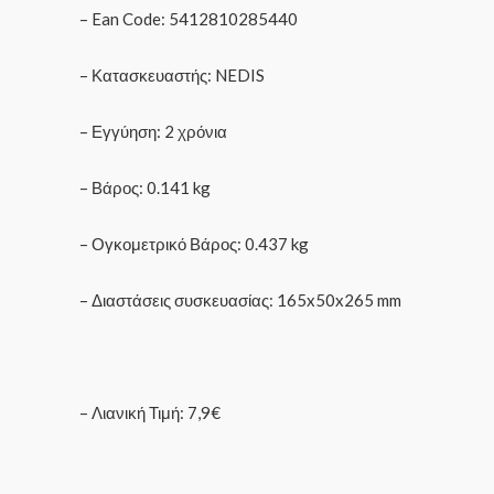
– Ean Code: 5412810285440
– Κατασκευαστής: NEDIS
– Εγγύηση: 2 χρόνια
– Βάρος: 0.141 kg
– Ογκομετρικό Βάρος: 0.437 kg
– Διαστάσεις συσκευασίας: 165x50x265 mm
– Λιανική Τιμή: 7,9€