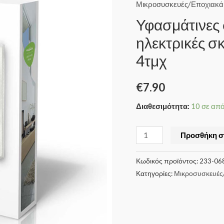
Μικροσυσκευές/Εποχιακά
Υφασμάτινες 
ηλεκτρικές σ
4τμχ
€
7.90
Διαθεσιμότητα:
10 σε απ
Προσθήκη σ
Κωδικός προϊόντος:
233-06
Κατηγορίες:
Μικροσυσκευές