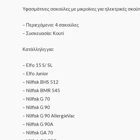
Υφασμάτινες σακούλες με μικροϊνες για ηλεκτρικές σκού
– Περιεχόμενα: 4 σακούλες
– Συσκευασία: Κουτί
Κατάλληλη για:
– Elfo 15 S/ SL
– Elfo Junior
– Nilfisk BHS 512
– Nilfisk BMR 545
– Nilfisk G 70
– Nilfisk G 90
– Nilfisk G 90 AllergieVac
– Nilfisk G 90A
– Nilfisk GA 70