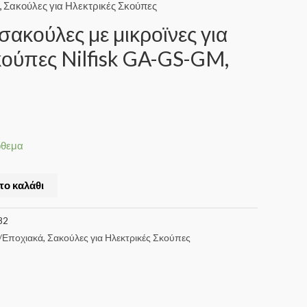
,
Σακούλες για Ηλεκτρικές Σκούπες
σακούλες με μικροϊνες για
κούπες Nilfisk GA-GS-GM,
όθεμα
το καλάθι
82
/Εποχιακά
,
Σακούλες για Ηλεκτρικές Σκούπες