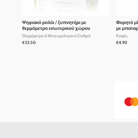
Ψηφιακό ρολόι / ξυπνητήρι με
Φορητό μί
θερμόμετρο εσωτερικού χώρου
με μπαταρ
Θερμόμετρα & Μετεωρολογικοί Σταθμοί
Καφές
€
13.50
€
4.90