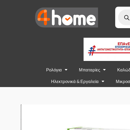
Ρολόγια
Μπαταρίες
Καλώδ
Ηλεκτρονικά & Εργαλεία
Μικροσ