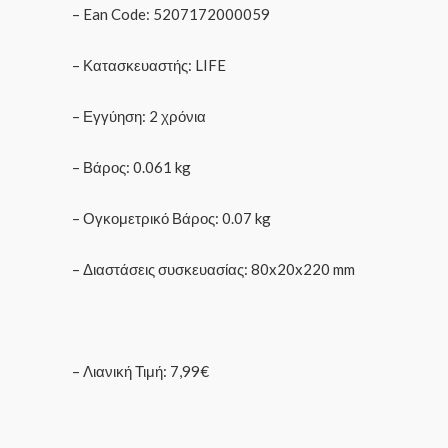
– Ean Code: 5207172000059
– Κατασκευαστής: LIFE
– Εγγύηση: 2 χρόνια
– Βάρος: 0.061 kg
– Ογκομετρικό Βάρος: 0.07 kg
– Διαστάσεις συσκευασίας: 80x20x220 mm
– Λιανική Τιμή: 7,99€