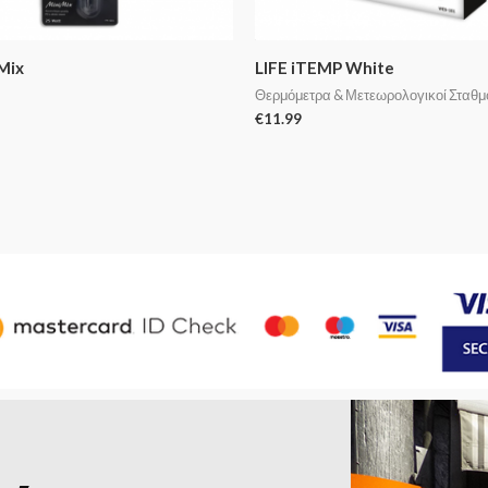
 Mix
LIFE iTEMP White
Θερμόμετρα & Μετεωρολογικοί Σταθμ
€
11.99