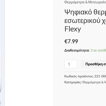
Θερμόμετρα & Μετεωρολογ
Ψηφιακό θερ
εσωτερικού χ
Flexy
€
7.99
Διαθεσιμότητα:
3 σε από
Προσθήκη σ
Κωδικός προϊόντος:
221-00
Κατηγορίες:
Θερμόμετρα & Μ