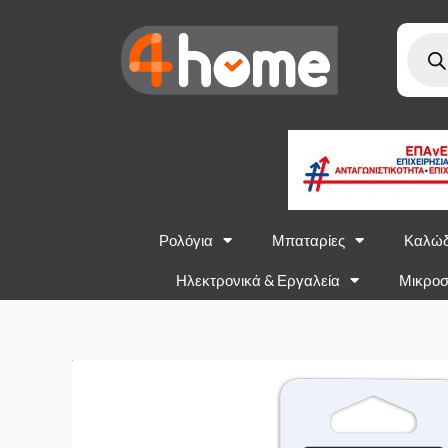
Ρολόγια
Μπαταρίες
Καλώδ
Ηλεκτρονικά & Εργαλεία
Μικροσ