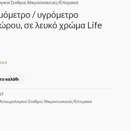
ικοί Σταθμοί
,
Μικροσυσκευές/Εποχιακά
μόμετρο / υγρόμετρο
ώρου, σε λευκό χρώμα Life
θεμα
το καλάθι
07
ετεωρολογικοί Σταθμοί
,
Μικροσυσκευές/Εποχιακά