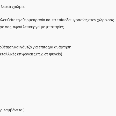
 λευκό χρώμα.
λουθείτε την θερμοκρασία και τα επίπεδα υγρασίας στον χώρο σας.
ο σας, αφού λειτουργεί με μπαταρίες.
θέτηση και γάντζο για επιτοίχια ανάρτηση
ταλλικές επιφάνειες (π.χ. σε ψυγείο)
εριλαμβάνεται)