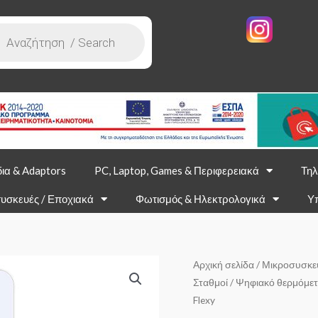
ια & Adaptors
PC, Laptop, Games & Περιφερειακά
Τηλ
υσκευές / Εποχιακά
Φωτισμός & Ηλεκτρολογικά
Υ
Αρχική σελίδα
/
Μικροσυσκε
Σταθμοί
/ Ψηφιακό θερμόμετ
Flexy