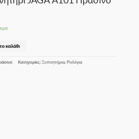
θεμα
το καλάθι
ράσινο
Κατηγορίες:
Ξυπνητήρια
,
Ρολόγια