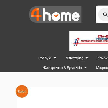
Ρολόγια
Μπαταρίες
Καλώδ
Ηλεκτρονικά & Εργαλεία
Μικροσ
Sale!