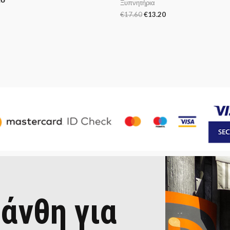
Ξυπνητήρια
€
17.60
€
13.20
άνθη για