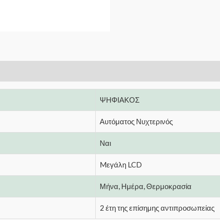
ΨΗΦΙΑΚΟΣ
Αυτόματος Νυχτερινός
Ναι
Mεγάλη LCD
Μήνα, Ημέρα, Θερμοκρασία
2 έτη της επίσημης αντιπροσωπείας