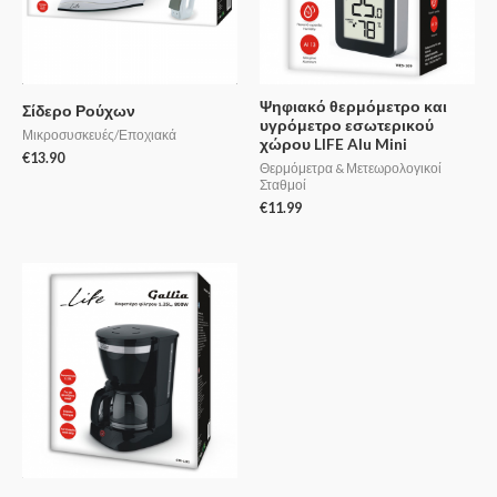
Ψηφιακό θερμόμετρο και
Σίδερο Ρούχων
υγρόμετρο εσωτερικού
Μικροσυσκευές/Εποχιακά
χώρου LIFE Alu Mini
€
13.90
Θερμόμετρα & Μετεωρολογικοί
Σταθμοί
€
11.99