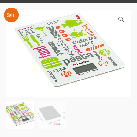
Sale!