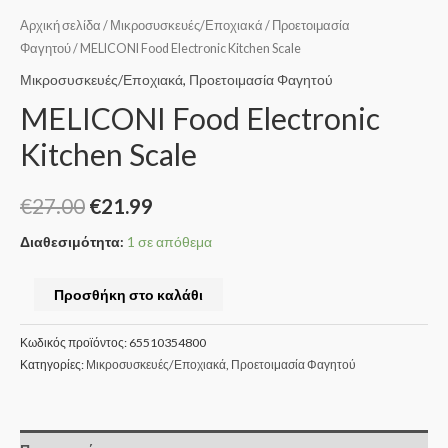
Αρχική σελίδα
/
Μικροσυσκευές/Εποχιακά
/
Προετοιμασία
Φαγητού
/ MELICONI Food Electronic Kitchen Scale
Μικροσυσκευές/Εποχιακά
,
Προετοιμασία Φαγητού
MELICONI Food Electronic
Kitchen Scale
€
27.00
€
21.99
Διαθεσιμότητα:
1 σε απόθεμα
Προσθήκη στο καλάθι
Κωδικός προϊόντος:
65510354800
Κατηγορίες:
Μικροσυσκευές/Εποχιακά
,
Προετοιμασία Φαγητού