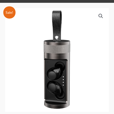
Sale!