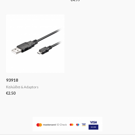
93918
Καλώδια & Adaptors
€
2.50