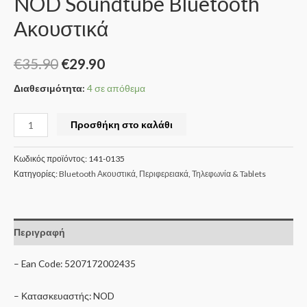
NOD Soundtube Bluetooth
Ακουστικά
€
35.90
€
29.90
Διαθεσιμότητα:
4 σε απόθεμα
Προσθήκη στο καλάθι
Κωδικός προϊόντος:
141-0135
Κατηγορίες:
Bluetooth Ακουστικά
,
Περιφερειακά
,
Τηλεφωνία & Tablets
Περιγραφή
– Ean Code: 5207172002435
– Κατασκευαστής: NOD