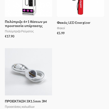
Πολύπριζο 6+1 θέσεων με
Φακός LED Energizer
προστασία υπέρτασης
Φακοί
Πολύμπριζα Ρεύματος
€
5.99
€
17.90
ΠΡΟΕΚΤΑΣΗ 3Χ1.5mm 3M
Προεκτάσεις καλωδίων