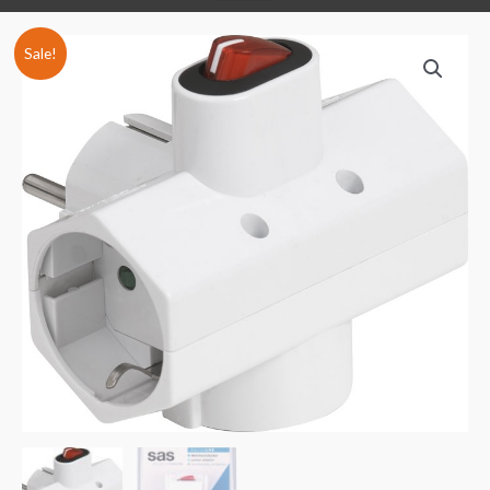
Sale!