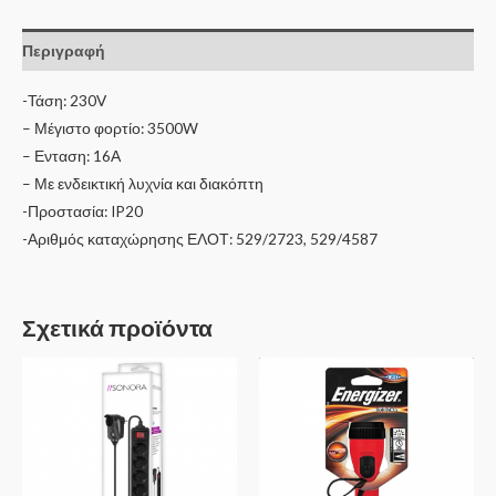
Περιγραφή
-Τάση: 230V
– Μέγιστο φορτίο: 3500W
– Ενταση: 16Α
– Με ενδεικτική λυχνία και διακόπτη
-Προστασία: IP20
-Αριθμός καταχώρησης ΕΛΟΤ: 529/2723, 529/4587
Σχετικά προϊόντα